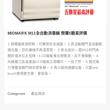
MIDMARK M11全自動消毒鍋 榮獲5顆星評價
1.微電腦偵測控制，可確保完全滅菌。 2.具自動開門及自動乾
燥功能，您的器械不再濕答答。 3.安全設計—當M11的門未
關好或水位太低時，LCD面板會出現警訊，且不會啟動。 4.
內鍋壓力及溫度由LCD面板立即顯示，一目了然。 5.程式執
行洩壓及開門時非常安靜。 6.具六個快速鍵功能，只要one
touch使用更方便、更容易。
Categories:
產品資訊