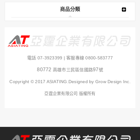
商品分類
電話
07-3923399
| 客服專線
0800-583777
80772
97
高雄市三民區信國路
號
Copyright © 2017 ASIATING.Designed by Grow Design Inc.
亞霆企業有限公司 版權所有