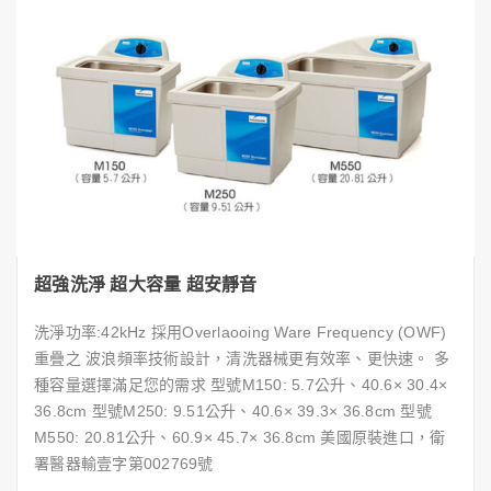
超強洗淨 超大容量 超安靜音
洗淨功率:42kHz 採用Overlaooing Ware Frequency (OWF)
重疊之 波浪頻率技術設計，清洗器械更有效率、更快速。 多
種容量選擇滿足您的需求 型號M150: 5.7公升、40.6× 30.4×
36.8cm 型號M250: 9.51公升、40.6× 39.3× 36.8cm 型號
M550: 20.81公升、60.9× 45.7× 36.8cm 美國原裝進口，衛
署醫器輸壹字第002769號