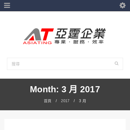
Month: 3 月 2017
首頁
/
2017
/
3 月