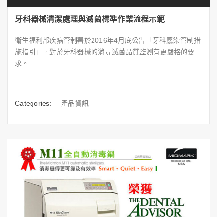
牙科器械清潔處理與滅菌標準作業流程示範
衛生福利部疾病管制署於2016年4月底公告「牙科感染管制措
施指引」，對於牙科器械的消毒滅菌品質監測有更嚴格的要
求。
Categories:
產品資訊