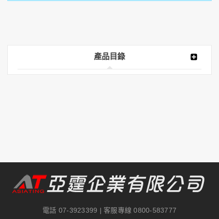
產品目錄
電話
07-3923399
| 客服專線
0800-583777