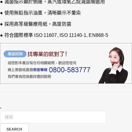
● 滅菌指示顯於側邊，蒸汽或環氧乙烷滅菌階適用
● 使用無鉛指示油墨，清晰顯示不暈染
● 採用高等級醫療用紙，高度防菌
● 符合國際標準 ISO 11607, ISO 11140-1, EN868-5