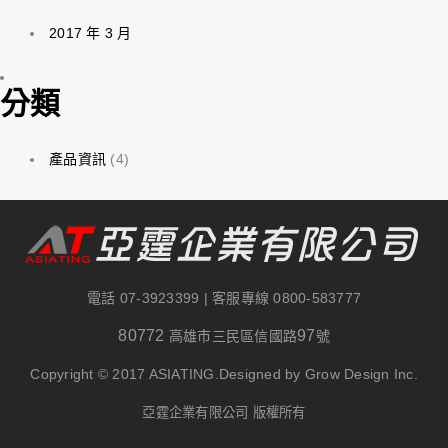
2017 年 3 月
分類
產品資訊
(4)
電話
07-3923399
| 客服專線
0800-583777
80772
97
高雄市三民區信國路
號
Copyright © 2017 ASIATING.Designed by Grow Design Inc.
亞霆企業有限公司 版權所有