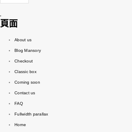
頁面
About us
Blog Mansory
Checkout
Classic box
Coming soon
Contact us
FAQ
Fullwidth parallax
Home