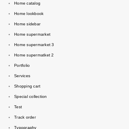
Home catalog
Home lookbook
Home sidebar
Home supermarket
Home supermarket 3
Home supermatket 2
Portfolio
Services
Shopping cart
Special collection
Test
Track order
Typography