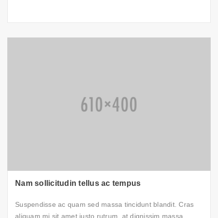
Nam sollicitudin tellus ac tempus
Suspendisse ac quam sed massa tincidunt blandit. Cras
aliquam mi sit amet justo rutrum, at dignissim massa