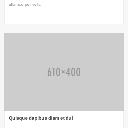
ullamcorper velit.
Quisque dapibus diam et dui