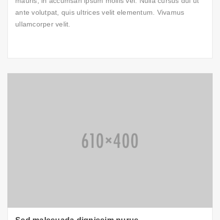
mauris, in accumsan ipsum mollis vel. Nulla cursus dui ut
ante volutpat, quis ultrices velit elementum. Vivamus
ullamcorper velit.