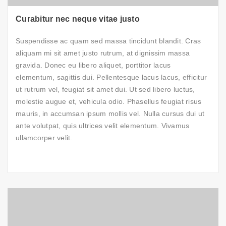
Curabitur nec neque vitae justo
Suspendisse ac quam sed massa tincidunt blandit. Cras
aliquam mi sit amet justo rutrum, at dignissim massa
gravida. Donec eu libero aliquet, porttitor lacus
elementum, sagittis dui. Pellentesque lacus lacus, efficitur
ut rutrum vel, feugiat sit amet dui. Ut sed libero luctus,
molestie augue et, vehicula odio. Phasellus feugiat risus
mauris, in accumsan ipsum mollis vel. Nulla cursus dui ut
ante volutpat, quis ultrices velit elementum. Vivamus
ullamcorper velit.