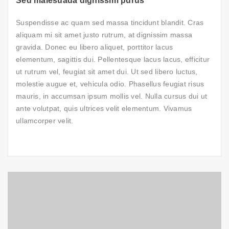
Sed malesuada dignissim purus
Suspendisse ac quam sed massa tincidunt blandit. Cras
aliquam mi sit amet justo rutrum, at dignissim massa
gravida. Donec eu libero aliquet, porttitor lacus
elementum, sagittis dui. Pellentesque lacus lacus, efficitur
ut rutrum vel, feugiat sit amet dui. Ut sed libero luctus,
molestie augue et, vehicula odio. Phasellus feugiat risus
mauris, in accumsan ipsum mollis vel. Nulla cursus dui ut
ante volutpat, quis ultrices velit elementum. Vivamus
ullamcorper velit.