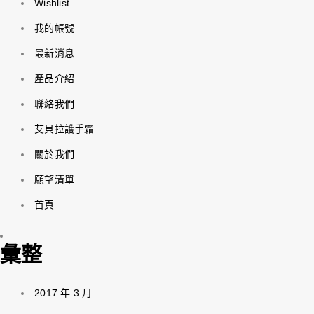
Wishlist
我的帳號
最新消息
產品介紹
聯絡我們
艾貝拉護手霜
關於我們
願望清單
首頁
彙整
2017 年 3 月