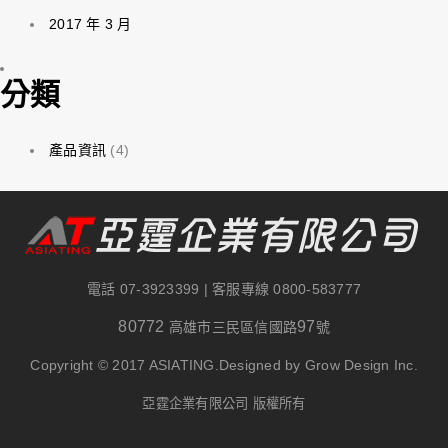
2017 年 3 月
分類
產品資訊
(4)
電話
07-3923399
| 客服專線
0800-583777
80772
97
高雄市三民區信國路
號
Copyright © 2017 ASIATING.Designed by Grow Design Inc.
亞霆企業有限公司 版權所有