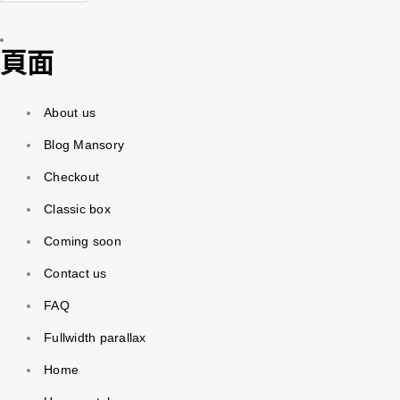
頁面
About us
Blog Mansory
Checkout
Classic box
Coming soon
Contact us
FAQ
Fullwidth parallax
Home