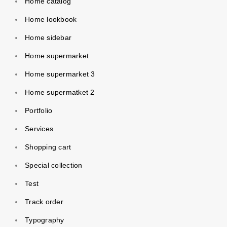
Home catalog
Home lookbook
Home sidebar
Home supermarket
Home supermarket 3
Home supermatket 2
Portfolio
Services
Shopping cart
Special collection
Test
Track order
Typography