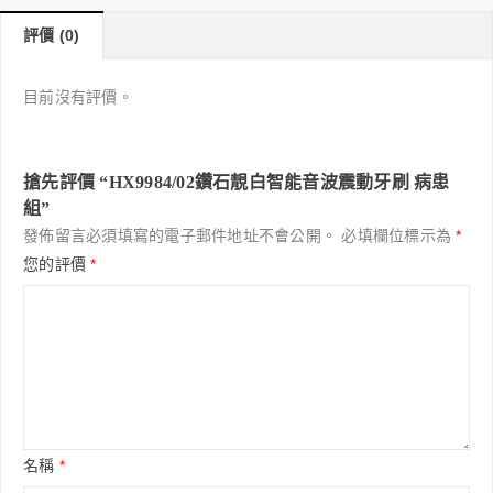
評價 (0)
目前沒有評價。
搶先評價 “HX9984/02鑽石靚白智能音波震動牙刷 病患
組”
發佈留言必須填寫的電子郵件地址不會公開。
必填欄位標示為
*
您的評價
*
名稱
*