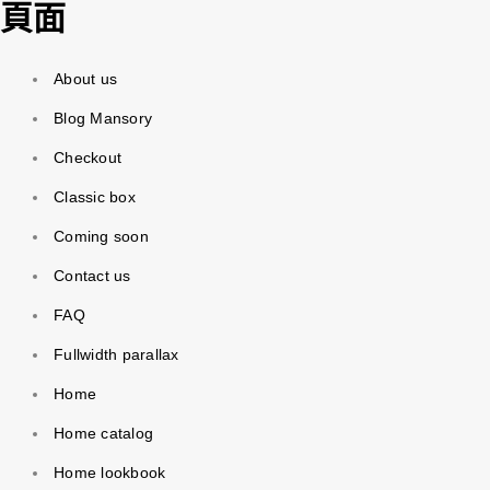
頁面
About us
Blog Mansory
Checkout
Classic box
Coming soon
Contact us
FAQ
Fullwidth parallax
Home
Home catalog
Home lookbook