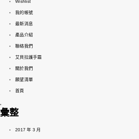
Wishlist
我的帳號
最新消息
產品介紹
聯絡我們
艾貝拉護手霜
關於我們
願望清單
首頁
彙整
2017 年 3 月