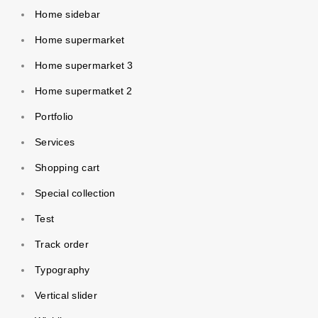
Home sidebar
Home supermarket
Home supermarket 3
Home supermatket 2
Portfolio
Services
Shopping cart
Special collection
Test
Track order
Typography
Vertical slider